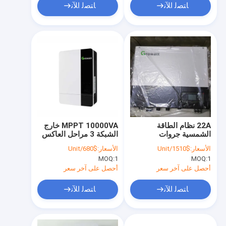
ﺎﺘﺼﻟ ﺍﻶﻧ
ﺎﺘﺼﻟ ﺍﻶﻧ
22A نظام الطاقة
MPPT 10000VA خارج
الشمسية جروات
الشبكة 3 مراحل العاكس
SPH5000 العاكس
5kw نظام هجين للطاقة
الأسعار:
$1510/Unit
الأسعار:
$680/Unit
الهجين خارج الشبكة
الشمسية
MOQ:
1
MOQ:
1
5000W
أحصل على آخر سعر
أحصل على آخر سعر
ﺎﺘﺼﻟ ﺍﻶﻧ
ﺎﺘﺼﻟ ﺍﻶﻧ