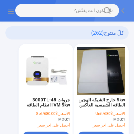
كلّ منتوج
(262)
5kw خارج الشبكة الهجين
جروات 3000TL-48
الطاقة الشمسية العاكس
HVM 5kw نظام الطاقة
جروات ES الهجين
الشمسية العاكس خارج
الأسعار:
$680/Unit
الأسعار:
$680.00/Set
الشبكة
MOQ:
1
MOQ:
1
أحصل على آخر سعر
أحصل على آخر سعر