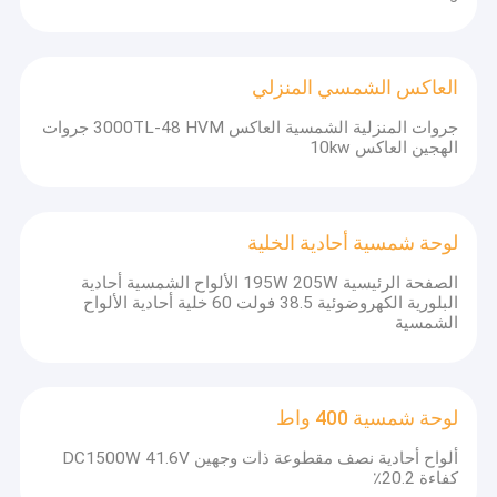
العاكس الشمسي المنزلي
جروات المنزلية الشمسية العاكس 3000TL-48 HVM جروات
الهجين العاكس 10kw
لوحة شمسية أحادية الخلية
الصفحة الرئيسية 195W 205W الألواح الشمسية أحادية
البلورية الكهروضوئية 38.5 فولت 60 خلية أحادية الألواح
الشمسية
لوحة شمسية 400 واط
ألواح أحادية نصف مقطوعة ذات وجهين DC1500W 41.6V
كفاءة 20.2٪