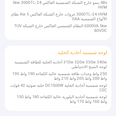
48v ينمو خارج الشبكة الشمسية العاكس 5kw 3000TL-24
البطارية الشمسية ذات الدورة العميقة
HVM
3000TL-24 HVM جروات خارج الشبكة العاكس 5 Kw نظام
بطارية ليثيوم أيون الشمسية
الألواح الشمسية SAA
6000VA 5kw النظام الشمسي العاكس خارج الشبكة TUV
بطاريات الليثيوم الشمسية
80VDC
الهجين للطاقة الشمسية العاكس
العاكس الشمسي المنزلي
لوحة شمسية أحادية الخلية
ينمو خارج الشبكة العاكس
310w 320w 330w 340w أحادية الخلية للطاقة الشمسية
لوحة النسخ الاحتياطي
لوحة شمسية أحادية الخلية
250 واط وحدات طاقة شمسية عالية الكفاءة 190 واط 195
واط 200 واط 205 واط 210 واط
لوحة شمسية 400 واط
لوحة شمسية أحادية الخلية DC1500W خلية ضوئية 42 فولت
CEC
لوحة شمسية أحادية البلورية عالية الكفاءة 180 واط 150
واط 160 واط 170 واط