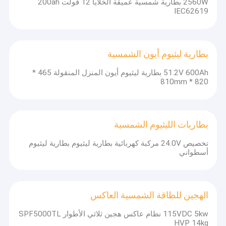
2560W بطارية شمسية عميقة الخلايا 12 فولت 200ah
IEC62619
بطارية ليثيوم أيون الشمسية
51.2V 600Ah بطارية ليثيوم أيون المنزل المنقولة 465 *
820 * 810mm
بطاريات الليثيوم الشمسية
تخصيص 24.0V مركبة كهربائية بطارية ليثيوم بطارية ليثيوم
أسطواني
الهجين للطاقة الشمسية العاكس
115VDC 5kw نظام عاكس هجين ثلاثي الأطوار SPF5000TL
HVP 14kg