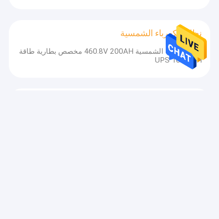
نظام الكهرباء الشمسية
نظام الطاقة الشمسية 460.8V 200AH مخصص بطارية طاقة
UPS 100KWH
نظام الطاقة الشمسية خارج الشبكة
نظام الطاقة الشمسية المنزلية خارج الشبكة 10W 230VAC
60HZ خلية بطارية ليثيوم أيون
نظام الطاقة الشمسية المحمولة
300W 25V بطارية ليثيوم التخييم حزمة / 300Wh نظام
الطاقة الشمسية المحمولة