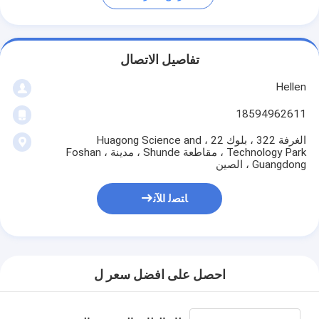
تفاصيل الاتصال
Hellen
18594962611
الغرفة 322 ، بلوك 22 ، Huagong Science and
Technology Park ، مقاطعة Shunde ، مدينة Foshan ،
Guangdong ، الصين
ﺎﺘﺼﻟ ﺍﻶﻧ
احصل على افضل سعر ل