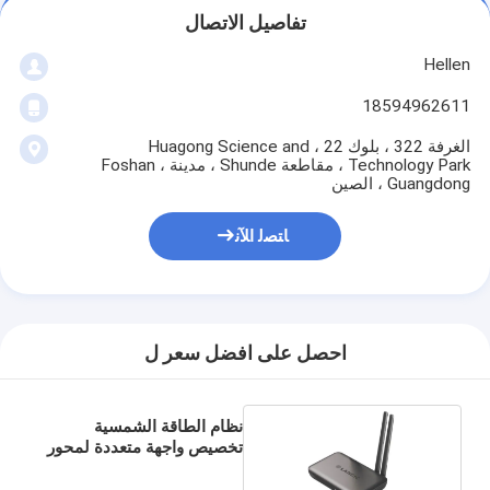
تفاصيل الاتصال
Hellen
18594962611
الغرفة 322 ، بلوك 22 ، Huagong Science and
Technology Park ، مقاطعة Shunde ، مدينة Foshan ،
Guangdong ، الصين
ﺎﺘﺼﻟ ﺍﻶﻧ
احصل على افضل سعر ل
نظام الطاقة الشمسية
تخصيص واجهة متعددة لمحور
الطاقة