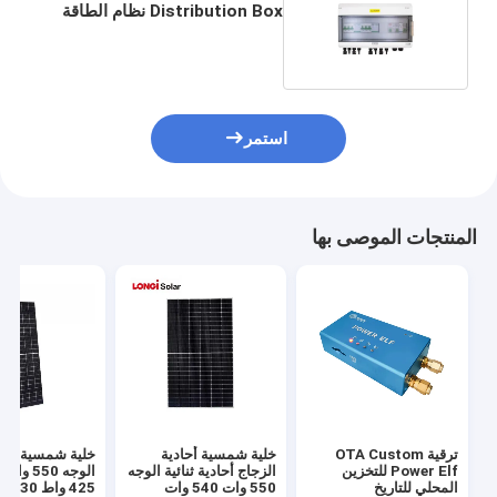
Distribution Box نظام الطاقة
الشمسية الكهربائية
استمر
المنتجات الموصى بها
ترقية OTA Custom
خلية شمسية أحادية
خلية شمسية أحادي
Power Elf للتخزين
الزجاج أحادية ثنائية الوجه
المحلي للتاريخ
550 وات 540 وات