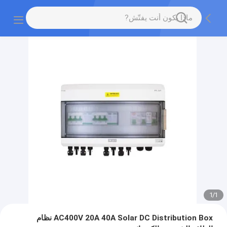
1
/
1
AC400V 20A 40A Solar DC Distribution Box نظام