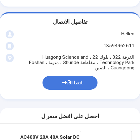
تفاصيل الاتصال
Hellen
18594962611
الغرفة 322 ، بلوك 22 ، Huagong Science and
Technology Park ، مقاطعة Shunde ، مدينة Foshan ،
Guangdong ، الصين
ﺎﺘﺼﻟ ﺍﻶﻧ
احصل على افضل سعر ل
AC400V 20A 40A Solar DC