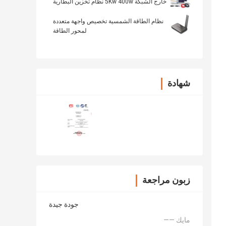
خارج الشبكة 5Kw 400w نظام تخزين البطارية
المنزلية
نظام الطاقة الشمسية تخصيص واجهة متعددة
لمحور الطاقة
شهادة
زبون مراجعة
جودة جيدة
—— مايك