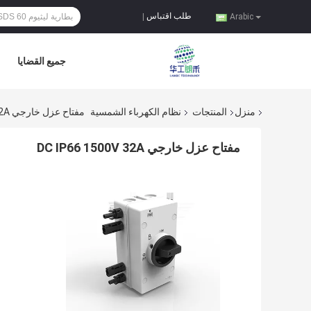
طلب اقتباس
|
Arabic
جميع القضايا
منزل
المنتجات
نظام الكهرباء الشمسية
مفتاح عزل خارجي DC IP66 1500V 32A
مفتاح عزل خارجي DC IP66 1500V 32A