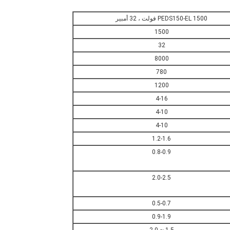
PEDS150-EL 1500 فولت ، 32 أمبير
1500
32
8000
780
1200
4-16
4-10
4-10
1.2-1.6
0.8-0.9
2.0-2.5
0.5-0.7
0.9-1.9