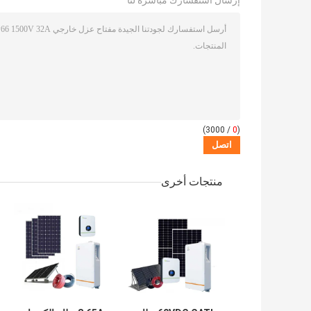
إرسال استفسارك مباشرة لنا
/ 3000)
0
(
منتجات أخرى