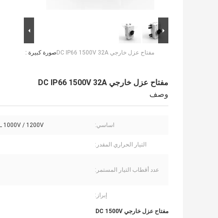
مفتاح عزل خارجي DC IP66 1500V 32A
صورة كبيرة :
مفتاح عزل خارجي DC IP66 1500V 32A
وصف
اساسي:
L 1000V / 1200V
التيار الحراري المقدر:
عدد أقطاب التيار المستمر:
إبراز:
مفتاح عزل خارجي DC 1500V