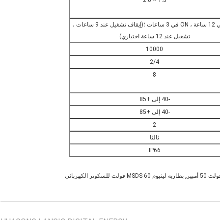
1.5 ~ 2.0
OFF في 12 ساعة ، ON في 3 ساعات ؛(إيقاف تشغيل عند 9 ساعات ،
تشغيل عند 12 ساعة اختياري)
10000
2/4
8
-40 إلى +85
-40 إلى +85
2
ثالثا
IP66
,
بطارية ليثيوم MSDS 60 فولت للسكوتر الكهربائي