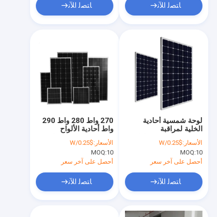
ﺎﺘﺼﻟ ﺍﻶﻧ
ﺎﺘﺼﻟ ﺍﻶﻧ
لوحة شمسية أحادية
270 واط 280 واط 290
الخلية لمراقبة
واط أحادية الألواح
Solaredge 305 واط
الشمسية 20.47 كفاءة
الأسعار:
$0.25/W
الأسعار:
$0.25/W
310 واط 320 واط 330
الخلية
MOQ:
10
MOQ:
10
واط 340 واط عالية
الطاقة
أحصل على آخر سعر
أحصل على آخر سعر
ﺎﺘﺼﻟ ﺍﻶﻧ
ﺎﺘﺼﻟ ﺍﻶﻧ