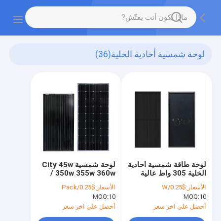
لوحة شمسية أحادية الخلية
(36)
لوحة طاقة شمسية أحادية
لوحة شمسية City 45w
الخلية 305 واط عالية
350w 355w 360w /
الطاقة 310 واط 320
وحدة طاقة شمسية 60
الأسعار:
$0.25/W
الأسعار:
$0.25/Pack
واط 330 واط 340 واط
خلية من صن باور
MOQ:
10
MOQ:
10
أحصل على آخر سعر
أحصل على آخر سعر