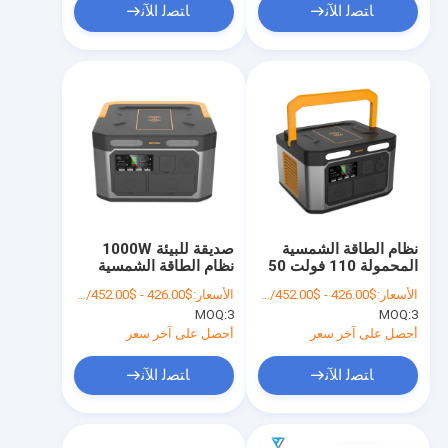
ﺎﺘﺼﻟ ﺍﻶﻧ
ﺎﺘﺼﻟ ﺍﻶﻧ
نظام الطاقة الشمسية
صديقة للبيئة 1000W
المحمولة 110 فولت 50
نظام الطاقة الشمسية
هرتز / 1000 واط
المحمولة للمنزل 25.5V
الأسعار:
$426.00 - $452.00/Unit
الأسعار:
$426.00 - $452.00/Unit
مجموعة الطاقة الشمسية
15A
MOQ:
3
MOQ:
3
المتنقلة MSDS
أحصل على آخر سعر
أحصل على آخر سعر
ﺎﺘﺼﻟ ﺍﻶﻧ
ﺎﺘﺼﻟ ﺍﻶﻧ